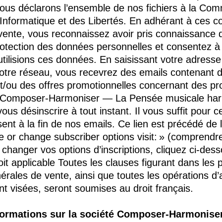
ous déclarons l’ensemble de nos fichiers à la Com
’Informatique et des Libertés. En adhérant à ces c
vente, vous reconnaissez avoir pris connaissance 
protection des données personnelles et consentez 
 utilisions ces données. En saisissant votre adresse
notre réseau, vous recevrez des emails contenant 
t/ou des offres promotionnelles concernant des pro
té Composer-Harmoniser — La Pensée musicale ha
us désinscrire à tout instant. Il vous suffit pour ce
ésent à la fin de nos emails. Ce lien est précédé de
 or change subscriber options visit: » (comprendr
 changer vos options d’inscriptions, cliquez ci-dess
roit applicable Toutes les clauses figurant dans les
érales de vente, ainsi que toutes les opérations d’
nt visées, seront soumises au droit français.
Informations sur la société Composer-Harmonise