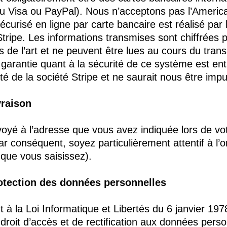
u Visa ou PayPal). Nous n’acceptons pas l’Americ
curisé en ligne par carte bancaire est réalisé par l
Stripe. Les informations transmises sont chiffrées p
s de l’art et ne peuvent être lues au cours du trans
 garantie quant à la sécurité de ce système est en
ité de la société Stripe et ne saurait nous être imp
vraison
voyé à l’adresse que vous avez indiquée lors de vo
 conséquent, soyez particulièrement attentif à l’
 que vous saisissez).
rotection des données personnelles
à la Loi Informatique et Libertés du 6 janvier 197
droit d’accès et de rectification aux données pers