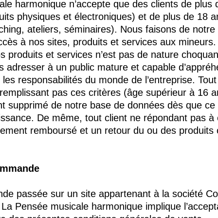
le harmonique n’accepte que des clients de plus 
uits physiques et électroniques) et de plus de 18 a
ching, ateliers, séminaires). Nous faisons de notr
accès à nos sites, produits et services aux mineurs
s produits et services n’est pas de nature choqua
s adresser à un public mature et capable d’appréh
t les responsabilités du monde de l’entreprise. Tout 
remplissant pas ces critères (âge supérieur à 16 a
 supprimé de notre base de données dès que ce fa
issance. De même, tout client ne répondant pas à 
ement remboursé et un retour du ou des produits
Commande
e passée sur un site appartenant à la société C
a Pensée musicale harmonique implique l’acceptat