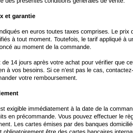
ve des présentes conditions générales de vente.
ix et garantie
indiqués en euros toutes taxes comprises. Le prix d
ifiés à tout moment. Toutefois, le tarif appliqué 
nnoncé au moment de la commande.
de 14 jours après votre achat pour vérifier que ce
en à vos besoins. Si ce n’est pas le cas, contacte
mander votre remboursement.
aiement
st exigible immédiatement à la date de la comman
uits en précommande. Vous pouvez effectuer le rè
ment. Les cartes émises par des banques domicilié
 obligatoirement être des cartes bancaires interna