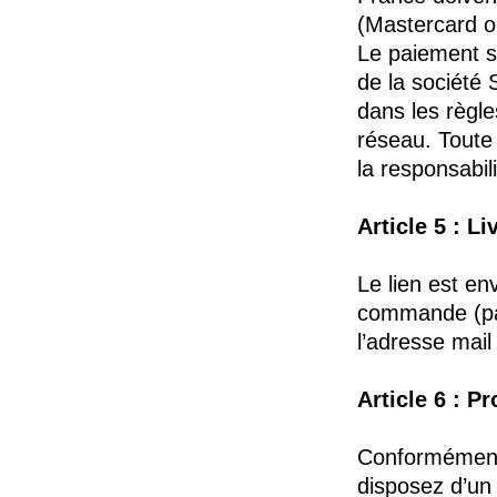
(Mastercard o
Le paiement sé
de la société 
dans les règle
réseau. Toute
la responsabil
Article 5 : Li
Le lien est en
commande (par
l’adresse mail
Article 6 : P
Conformément 
disposez d’un 