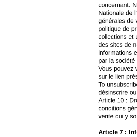
concernant. N
Nationale de l
générales de 
politique de 
collections et
des sites de 
informations e
par la socié
Vous pouvez vo
sur le lien pr
To unsubscribe
désinscrire ou
Article 10 : D
conditions gén
vente qui y so
Article 7 : 