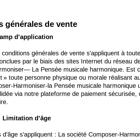
s générales de vente
hamp d’application
conditions générales de vente s’appliquent à toute
onclues par le biais des sites Internet du réseau de
moniser— La Pensée musicale harmonique. Est c
t » toute personne physique ou morale réalisant au
oser-Harmoniser-la Pensée musicale harmonique 
dée via notre plateforme de paiement sécurisée,
re.
 : Limitation d’âge
ns d’âge s’appliquent : La société Composer-Harm