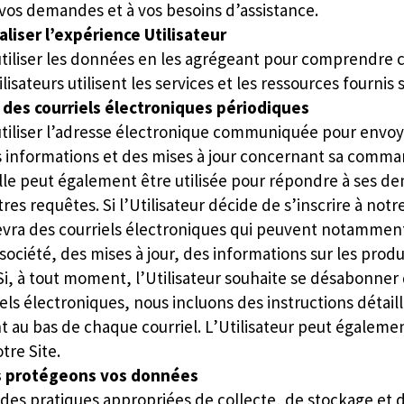
vos demandes et à vos besoins d’assistance.
liser l’expérience Utilisateur
tiliser les données en les agrégeant pour comprendre
lisateurs utilisent les services et les ressources fournis 
des courriels électroniques périodiques
tiliser l’adresse électronique communiquée pour envoy
es informations et des mises à jour concernant sa comm
le peut également être utilisée pour répondre à ses d
res requêtes. Si l’Utilisateur décide de s’inscrire à notre
ecevra des courriels électroniques qui peuvent notammen
société, des mises à jour, des informations sur les produ
Si, à tout moment, l’Utilisateur souhaite se désabonner 
iels électroniques, nous incluons des instructions détail
au bas de chaque courriel. L’Utilisateur peut égaleme
tre Site.
 protégeons vos données
es pratiques appropriées de collecte, de stockage et 