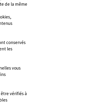
rte de la même
ookies,
ontenus
ont conservés
ent les
elles vous
ins
tre vérifiés à
bles