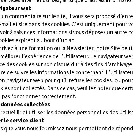
services Internet utilisés, ainsi que d’autres information
vigateur web
 un commentaire sur le site, il vous sera proposé d’enre
mail et site dans des cookies. C’est uniquement pour v
avoir à saisir ces informations si vous déposez un autre
cookies expirent au bout d’un an.
crivez à une formation ou la Newsletter, notre Site peut 
améliorer l’expérience de l’Utilisateur. Le navigateur we
lace des cookies sur son disque dur à des fins d’archivag
re de suivre les informations le concernant. L’Utilisateu
on navigateur web pour qu’il refuse les cookies, ou pour
kies sont collectés. Dans ce cas, veuillez noter que cert
e pas fonctionner correctement.
s données collectées
recueillir et utiliser les données personnelles des Utilisa
 le service client
ns que vous nous fournissez nous permettent de répond