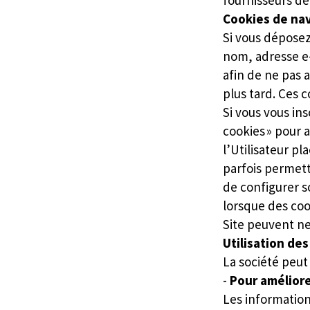
fournisseurs de 
Cookies de na
Si vous déposez
nom, adresse e-
afin de ne pas 
plus tard. Ces 
Si vous vous ins
cookies » pour 
l’Utilisateur p
parfois permett
de configurer s
lorsque des coo
Site peuvent n
Utilisation de
La société peut 
-
Pour améliorer
Les informatio