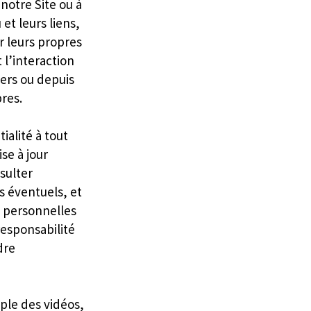
notre Site ou à
 et leurs liens,
r leurs propres
t l’interaction
vers ou depuis
pres.
ialité à tout
se à jour
sulter
 éventuels, et
s personnelles
responsabilité
dre
ple des vidéos,