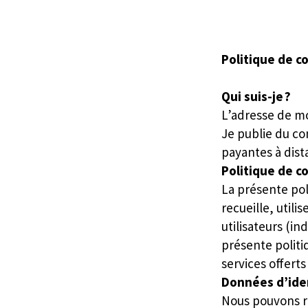
Politique de c
Qui suis-je ?
L’adresse de mo
Je publie du co
payantes à dist
Politique de c
La présente pol
recueille, utili
utilisateurs (in
présente politiq
services offerts
Données d’iden
Nous pouvons re