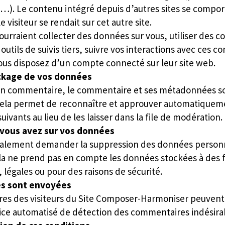
s…). Le contenu intégré depuis d’autres sites se compo
e visiteur se rendait sur cet autre site.
ourraient collecter des données sur vous, utiliser des c
utils de suivis tiers, suivre vos interactions avec ces c
ous disposez d’un compte connecté sur leur site web.
ckage de vos données
z un commentaire, le commentaire et ses métadonnées s
Cela permet de reconnaître et approuver automatiquem
ivants au lieu de les laisser dans la file de modération.
 vous avez sur vos données
alement demander la suppression des données personn
la ne prend pas en compte les données stockées à des f
, légales ou pour des raisons de sécurité.
s sont envoyées
s des visiteurs du Site Composer-Harmoniser peuvent ê
vice automatisé de détection des commentaires indésira