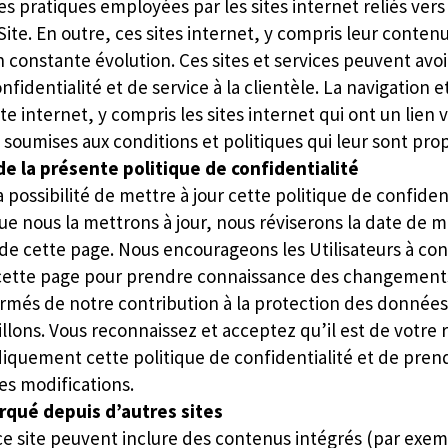
s pratiques employées par les sites internet reliés vers 
Site. En outre, ces sites internet, y compris leur contenu
 constante évolution. Ces sites et services peuvent avoi
nfidentialité et de service à la clientèle. La navigation e
ite internet, y compris les sites internet qui ont un lien 
 soumises aux conditions et politiques qui leur sont pro
de la présente politique de confidentialité
a possibilité de mettre à jour cette politique de confident
 nous la mettrons à jour, nous réviserons la date de mi
 de cette page. Nous encourageons les Utilisateurs à con
tte page pour prendre connaissance des changements
formés de notre contribution à la protection des donnée
llons. Vous reconnaissez et acceptez qu’il est de votre 
diquement cette politique de confidentialité et de pren
s modifications.
qué depuis d’autres sites
 ce site peuvent inclure des contenus intégrés (par exem