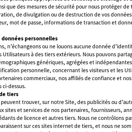
si que des mesures de sécurité pour nous protéger de 
ération, de divulgation ou de destruction de vos donnée
eur, mot de passe, informations de transaction et donn
s données personnelles
s, n’échangeons ou ne louons aucune donnée d’identif
 Utilisateurs à des tiers extérieurs. Nous pouvons parta
émographiques génériques, agrégées et indépendantes
fication personnelle, concernant les visiteurs et les Uti
artenaires commerciaux, nos affiliés de confiance et no
s ci-dessus.
de tiers
s peuvent trouver, sur notre Site, des publicités ou d’au
ux sites et services de nos partenaires, fournisseurs, a
dants de licence et autres tiers. Nous ne contrôlons pa
pparaissent sur ces sites internet de tiers, et nous ne s