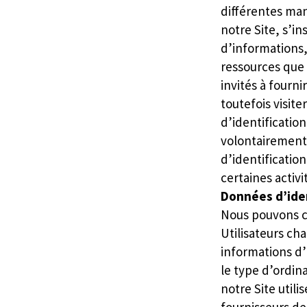
différentes mani
notre Site, s’in
d’informations, 
ressources que 
invités à fourn
toutefois visit
d’identificatio
volontairement.
d’identificatio
certaines activit
Données d’iden
Nous pouvons co
Utilisateurs ch
informations d’
le type d’ordin
notre Site utili