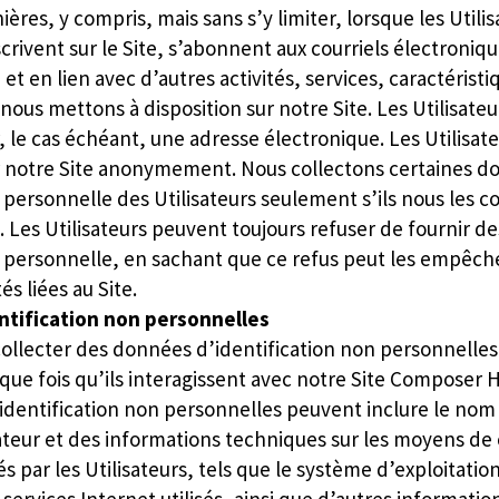
ères, y compris, mais sans s’y limiter, lorsque les Utilis
scrivent sur le Site, s’abonnent aux courriels électroniq
et en lien avec d’autres activités, services, caractéristi
nous mettons à disposition sur notre Site. Les Utilisate
ir, le cas échéant, une adresse électronique. Les Utilisa
er notre Site anonymement. Nous collectons certaines 
n personnelle des Utilisateurs seulement s’ils nous le
 Les Utilisateurs peuvent toujours refuser de fournir d
n personnelle, en sachant que ce refus peut les empêch
és liées au Site.
tification non personnelles
llecter des données d’identification non personnelles 
aque fois qu’ils interagissent avec notre Site Composer 
identification non personnelles peuvent inclure le nom
ateur et des informations techniques sur les moyens de
sés par les Utilisateurs, tels que le système d’exploitation